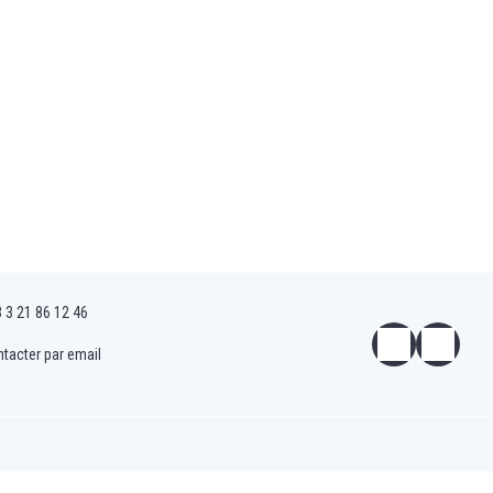
 3 21 86 12 46
tacter par email