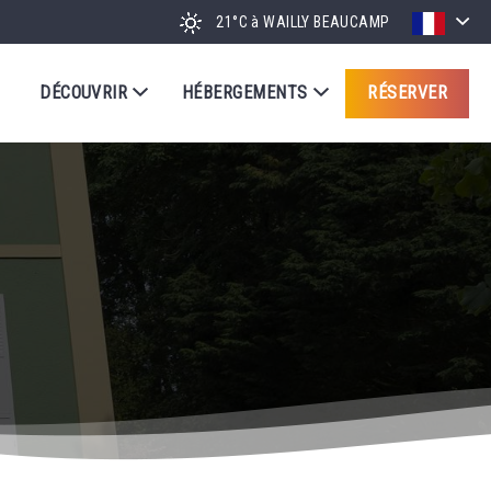
21°C
à WAILLY BEAUCAMP
DÉCOUVRIR
HÉBERGEMENTS
RÉSERVER