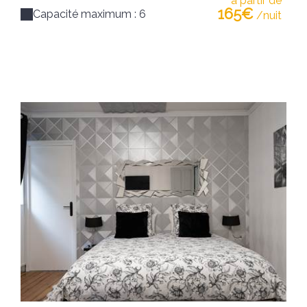
à partir de
165€
Capacité maximum : 6
/nuit