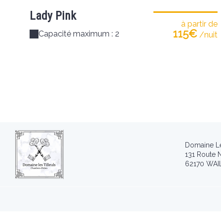
Lady Pink
à partir de
115€
Capacité maximum : 2
/nuit
Domaine Les
131 Route N
62170 WAI