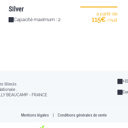
Silver
à partir de
115€
Capacité maximum : 2
/nuit
+33
 tilleuls
ationale ,
Con
LLY BEAUCAMP - FRANCE
Mentions légales
|
Conditions générales de vente