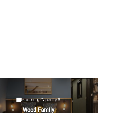
Maximum Capacity:6
Wood Family