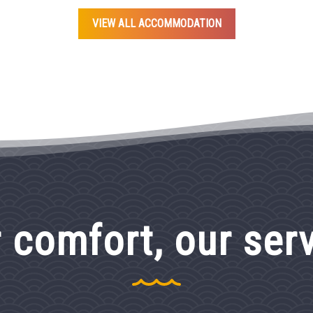
VIEW ALL ACCOMMODATION
 comfort, our ser