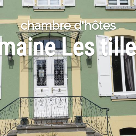
chambre d'hôtes
aine Les tille