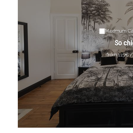
Maximum Cap
So chi
from 115€ /