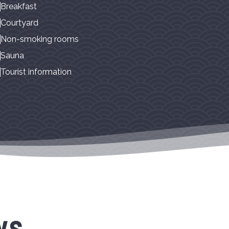
Breakfast
Courtyard
Non-smoking rooms
Sauna
Tourist information
ws