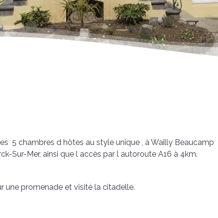
ses 5 chambres d hôtes au style unique , à Wailly Beaucamp
-Sur-Mer, ainsi que l accès par l autoroute A16 à 4km.
 une promenade et visité la citadelle.