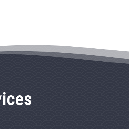
vices