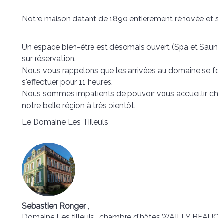
Notre maison datant de 1890 entièrement rénovée et s
Un espace bien-être est désomais ouvert (Spa et Sauna)
sur réservation.
Nous vous rappelons que les arrivées au domaine se fon
s'effectuer pour 11 heures.
Nous sommes impatients de pouvoir vous accueillir che
notre belle région à très bientôt.
Le Domaine Les Tilleuls
Sebastien Ronger
,
Domaine Les tilleuls
, chambre d'hôtes WAILLY BEA